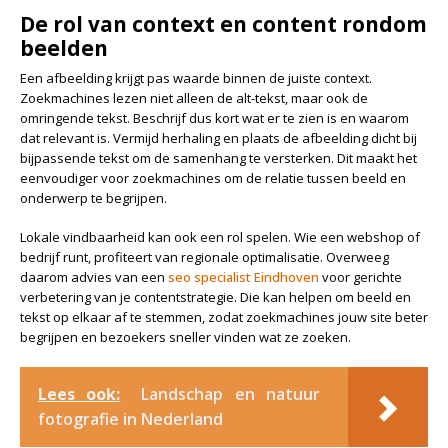
De rol van context en content rondom
beelden
Een afbeelding krijgt pas waarde binnen de juiste context.
Zoekmachines lezen niet alleen de alt-tekst, maar ook de
omringende tekst. Beschrijf dus kort wat er te zien is en waarom
dat relevant is. Vermijd herhaling en plaats de afbeelding dicht bij
bijpassende tekst om de samenhang te versterken. Dit maakt het
eenvoudiger voor zoekmachines om de relatie tussen beeld en
onderwerp te begrijpen.
Lokale vindbaarheid kan ook een rol spelen. Wie een webshop of
bedrijf runt, profiteert van regionale optimalisatie. Overweeg
daarom advies van een
seo specialist Eindhoven
voor gerichte
verbetering van je contentstrategie. Die kan helpen om beeld en
tekst op elkaar af te stemmen, zodat zoekmachines jouw site beter
begrijpen en bezoekers sneller vinden wat ze zoeken.
Lees ook:
Landschap en natuur
fotografie in Nederland