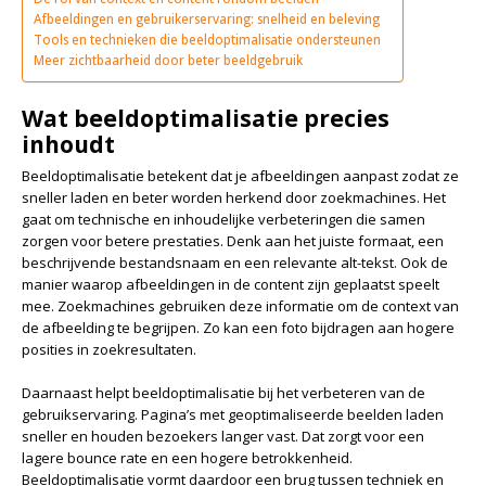
Afbeeldingen en gebruikerservaring: snelheid en beleving
Tools en technieken die beeldoptimalisatie ondersteunen
Meer zichtbaarheid door beter beeldgebruik
Wat beeldoptimalisatie precies
inhoudt
Beeldoptimalisatie betekent dat je afbeeldingen aanpast zodat ze
sneller laden en beter worden herkend door zoekmachines. Het
gaat om technische en inhoudelijke verbeteringen die samen
zorgen voor betere prestaties. Denk aan het juiste formaat, een
beschrijvende bestandsnaam en een relevante alt-tekst. Ook de
manier waarop afbeeldingen in de content zijn geplaatst speelt
mee. Zoekmachines gebruiken deze informatie om de context van
de afbeelding te begrijpen. Zo kan een foto bijdragen aan hogere
posities in zoekresultaten.
Daarnaast helpt beeldoptimalisatie bij het verbeteren van de
gebruikservaring. Pagina’s met geoptimaliseerde beelden laden
sneller en houden bezoekers langer vast. Dat zorgt voor een
lagere bounce rate en een hogere betrokkenheid.
Beeldoptimalisatie vormt daardoor een brug tussen techniek en