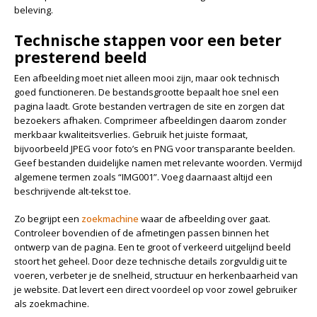
beleving.
Technische stappen voor een beter
presterend beeld
Een afbeelding moet niet alleen mooi zijn, maar ook technisch
goed functioneren. De bestandsgrootte bepaalt hoe snel een
pagina laadt. Grote bestanden vertragen de site en zorgen dat
bezoekers afhaken. Comprimeer afbeeldingen daarom zonder
merkbaar kwaliteitsverlies. Gebruik het juiste formaat,
bijvoorbeeld JPEG voor foto’s en PNG voor transparante beelden.
Geef bestanden duidelijke namen met relevante woorden. Vermijd
algemene termen zoals “IMG001”. Voeg daarnaast altijd een
beschrijvende alt-tekst toe.
Zo begrijpt een
zoekmachine
waar de afbeelding over gaat.
Controleer bovendien of de afmetingen passen binnen het
ontwerp van de pagina. Een te groot of verkeerd uitgelijnd beeld
stoort het geheel. Door deze technische details zorgvuldig uit te
voeren, verbeter je de snelheid, structuur en herkenbaarheid van
je website. Dat levert een direct voordeel op voor zowel gebruiker
als zoekmachine.