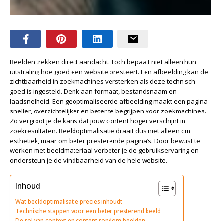
Beelden trekken direct aandacht. Toch bepaalt niet alleen hun
uitstraling hoe goed een website presteert. Een afbeelding kan de
zichtbaarheid in zoekmachines versterken als deze technisch
goed is ingesteld. Denk aan formaat, bestandsnaam en
laadsnelheid. Een geoptimaliseerde afbeelding maakt een pagina
sneller, overzichtelijker en beter te begrijpen voor zoekmachines.
Zo vergroot je de kans dat jouw content hoger verschijnt in
zoekresultaten. Beeldoptimalisatie draait dus niet alleen om
esthetiek, maar om beter presterende pagina’s. Door bewust te
werken met beeldmateriaal verbeter je de gebruikservaring en
ondersteun je de vindbaarheid van de hele website.
Inhoud
Wat beeldoptimalisatie precies inhoudt
Technische stappen voor een beter presterend beeld
De rol van context en content rondom beelden