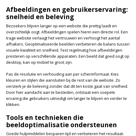
Afbeeldingen en gebruikerservaring:
snelheid en beleving
Bezoekers blijven langer op een website die prettig laadt en
overzichtelijk oogt. Afbeeldingen spelen hierin een directe rol. Een
trage website verlaagt het vertrouwen en verhoogt het aantal
afhakers. Geoptimaliseerde beelden verbeteren de balans tussen
visuele kwaliteit en snelheid. Test regelmatig hoe afbeeldingen
presteren op verschillende apparaten. Een beeld dat goed oogt op
desktop, kan op mobiel te groot zijn.
Pas de resolutie en verhouding aan per schermformaat. Kies
kleuren en stijlen die aansluiten bij de rest van de website. Zo
versterk je de beleving zonder dat dit ten koste gaat van snelheid.
Door hier aandacht aan te besteden, ontstaat een soepele
ervaring die gebruikers uitnodigt om langer te blijven en verder te
klikken.
Tools en technieken die
beeldoptimalisatie ondersteunen
Goede hulpmiddelen besparen tijd en verbeteren het resultaat.