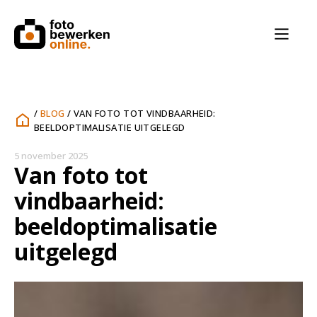
/
BLOG
/
VAN FOTO TOT VINDBAARHEID:
BEELDOPTIMALISATIE UITGELEGD
5 november 2025
Van foto tot
vindbaarheid:
beeldoptimalisatie
uitgelegd