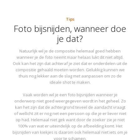
Tips
Foto bijsnijden, wanneer doe
je dat?
Natuurlijk wil je de compositie helemaal goed hebben
wanneer je de foto neemt maar helaas lukt dit niet altijd.
Ook kan het zijn dat achteraf je ziet dat er onderdelen uit de
compositie gehaald moeten worden. Gelukkig kunnen we
thuis nog lekker aan de slag met aanpassen om zo de
ideale shot te maken.
Vaak worden wil je een foto bijsnijden wanneer je
onderwerp niet goed weergegeven wordt in het geheel. Zo
kan het zijn dat de achtergrond teveel de aandacht vraagt
of wellicht zit er nog net een persoon op die je er liever niet
op had. Helemaal niet gek want door de zoeker zie je niet
100% van wat er uiteindelijk op de afbeelding komt. Het
bijsnijden van kiekjes is daarom ook helemaal niet iets om je
voor te schamen.