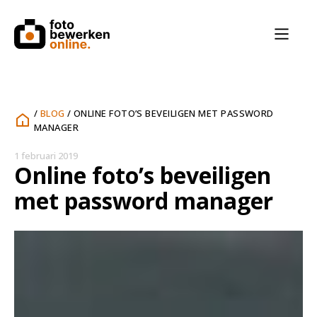
/
BLOG
/
ONLINE FOTO’S BEVEILIGEN MET PASSWORD
MANAGER
1 februari 2019
Online foto’s beveiligen
met password manager