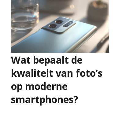
Wat bepaalt de
kwaliteit van foto’s
op moderne
smartphones?
16 juni 2026