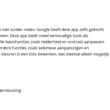
 niet zonder reden. Google heeft deze app zelfs gekocht
kken. Deze app biedt zowel eenvoudige tools als
lle basisfuncties zoals helderheid en contrast aanpassen.
eerdere functies zoals selectieve aanpassingen en
eke kleuren in een foto bewerken, wat meestal alleen mogelijk
dersteuning