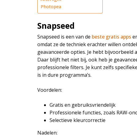
Photopea
Snapseed
Snapseed is een van de
beste gratis apps
en
omdat ze de techniek erachter willen ontde
geavanceerde opties. Je hebt bijvoorbeeld a
Daar blijft het niet bij, ook heb je geavanc
professionele filters. Je kunt zelfs specifi
is in dure programma’s.
Voordelen:
Gratis en gebruiksvriendelijk
Professionele functies, zoals RAW-on
Selectieve kleurcorrectie
Nadelen: