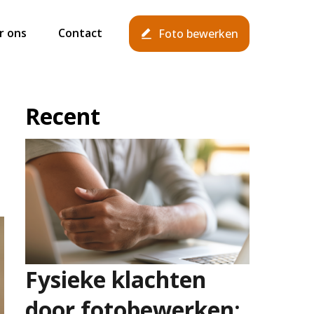
r ons
Contact
Foto bewerken
Recent
Fysieke klachten
door fotobewerken: