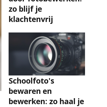
zo blijf je
klachtenvrij
23 juli 2026
Schoolfoto's
bewaren en
bewerken: zo haal je