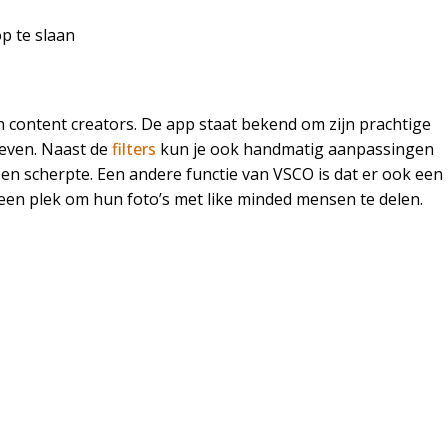
p te slaan
n content creators. De app staat bekend om zijn prachtige
 geven. Naast de
filters
kun je ook handmatig aanpassingen
en scherpte. Een andere functie van VSCO is dat er ook een
een plek om hun foto’s met like minded mensen te delen.