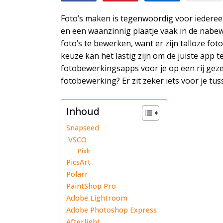
Foto’s maken is tegenwoordig voor iedereen 
en een waanzinnig plaatje vaak in de nabew
foto’s te bewerken, want er zijn talloze f
keuze kan het lastig zijn om de juiste app 
fotobewerkingsapps voor je op een rij gezet
fotobewerking? Er zit zeker iets voor je tus
Inhoud
Snapseed
VSCO
Pixlr
PicsArt
Polarr
PaintShop Pro
Adobe Lightroom
Adobe Photoshop Express
Afterlight