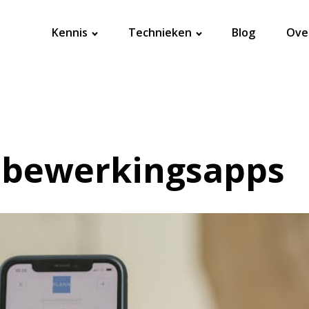
Kennis
Technieken
Blog
Ove
tobewerkingsapps