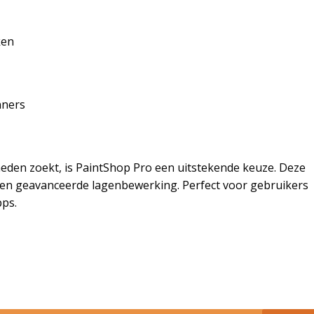
ken
nners
den zoekt, is PaintShop Pro een uitstekende keuze. Deze
g en geavanceerde lagenbewerking. Perfect voor gebruikers
pps.