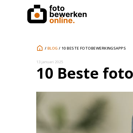
/
BLOG
/
10 BESTE FOTOBEWERKINGSAPPS
13 januari 2025
10 Beste fo