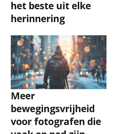
het beste uit elke
herinnering
9 juli 2026
Meer
bewegingsvrijheid
voor fotografen die