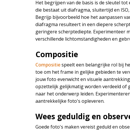
Het begrijpen van de basis is de sleutel to
die bestaat uit diafragma, sluitertijd en IS
Begrijp bijvoorbeeld hoe het aanpassen van
diafragma resulteert in een diepere scherp
geringere scherptediepte. Experimenteer met
verschillende lichtomstandigheden en gebru
Compositie
Compositie
speelt een belangrijke rol bij h
toe om het frame in gelijke gebieden te ve
jouw foto evenwicht en visuele aantrekkin
opzettelijk gelijkmatig worden verdeeld of ger
naar het onderwerp leiden. Experimenteren
aantrekkelijke foto's opleveren.
Wees geduldig en observ
Goede foto's maken vereist geduld en observ