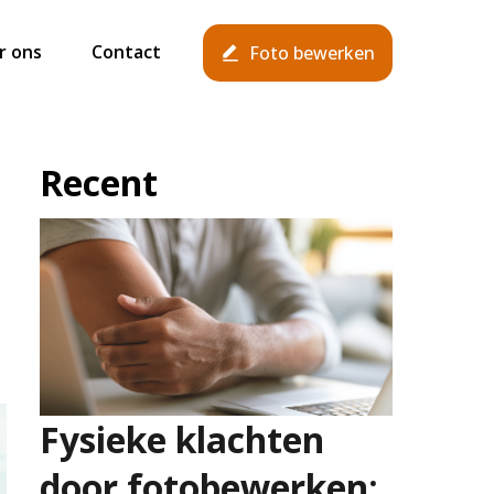
r ons
Contact
Foto bewerken
Recent
Fysieke klachten
door fotobewerken: