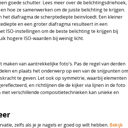
t een goede schutter. Lees meer over de belichtingsdriehoek,
O, en hoe ze samenwerken om de juiste belichting te krijgen.
 het diafragma de scherptediepte beïnvloedt. Een kleiner
tediepte en een groter diafragma resulteert in een
 ISO-instellingen om de beste belichting te krijgen bij
ik hogere ISO-waarden bij weinig licht.
et maken van aantrekkelijke foto's. Pas de regel van derden
rdelen en plaats het onderwerp op een van de snijpunten o
gskracht te geven. Let ook op symmetrie, waarbij elementen
eflecteerd, en richtlijnen die de kijker via lijnen in de foto
 met verschillende compositietechnieken kan unieke en
eer
atie, zelfs als je je nagels er goed op wilt hebben.
Bekijk