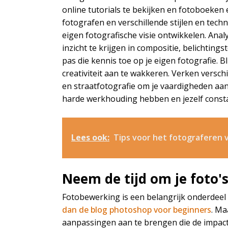
online tutorials te bekijken en fotoboeken e
fotografen en verschillende stijlen en tech
eigen fotografische visie ontwikkelen. An
inzicht te krijgen in compositie, belichting
pas die kennis toe op je eigen fotografie. 
creativiteit aan te wakkeren. Verken versch
en straatfotografie om je vaardigheden aa
harde werkhouding hebben en jezelf constan
Lees ook:
Tips voor het fotograferen v
Neem de tijd om je foto'
Fotobewerking is een belangrijk onderdeel 
dan de blog photoshop voor beginners
. Ma
aanpassingen aan te brengen die de impact 