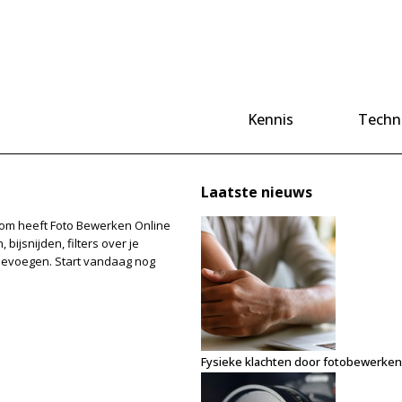
Kennis
Techn
Laatste nieuws
Daarom heeft Foto Bewerken Online
bijsnijden, filters over je
toevoegen. Start vandaag nog
Fysieke klachten door fotobewerken: z