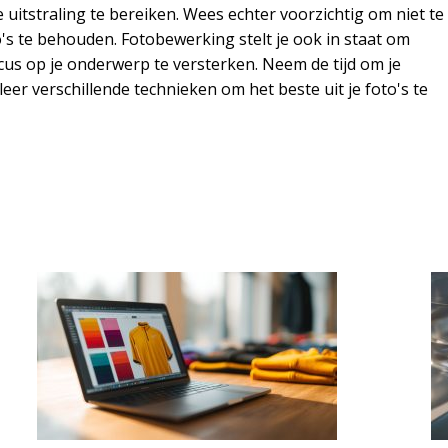
uitstraling te bereiken. Wees echter voorzichtig om niet te
o's te behouden. Fotobewerking stelt je ook in staat om
cus op je onderwerp te versterken. Neem de tijd om je
er verschillende technieken om het beste uit je foto's te