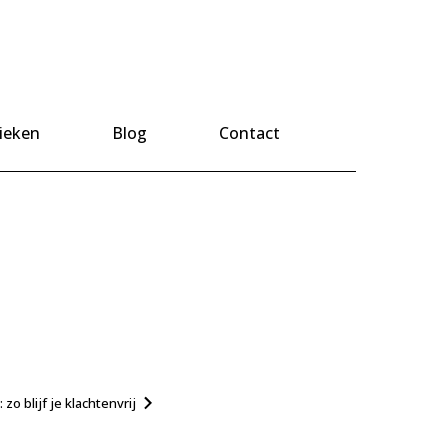
ieken
Blog
Contact
o blijf je klachtenvrij