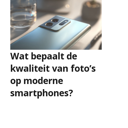
Wat bepaalt de
kwaliteit van foto’s
op moderne
smartphones?
16 juni 2026