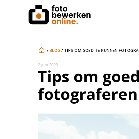
/
BLOG
/
TIPS OM GOED TE KUNNEN FOTOGRA
2 juni 2023
Tips om goe
fotograferen