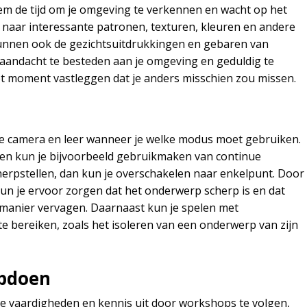
em de tijd om je omgeving te verkennen en wacht op het
naar interessante patronen, texturen, kleuren en andere
t kunnen ook de gezichtsuitdrukkingen en gebaren van
 aandacht te besteden aan je omgeving en geduldig te
t moment vastleggen dat je anders misschien zou missen.
je camera en leer wanneer je welke modus moet gebruiken.
en kun je bijvoorbeeld gebruikmaken van continue
scherpstellen, dan kun je overschakelen naar enkelpunt. Door
un je ervoor zorgen dat het onderwerp scherp is en dat
manier vervagen. Daarnaast kun je spelen met
te bereiken, zoals het isoleren van een onderwerp van zijn
opdoen
 je vaardigheden en kennis uit door workshops te volgen,