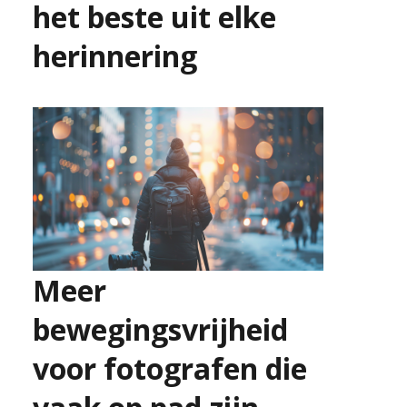
het beste uit elke
herinnering
9 juli 2026
Meer
bewegingsvrijheid
voor fotografen die