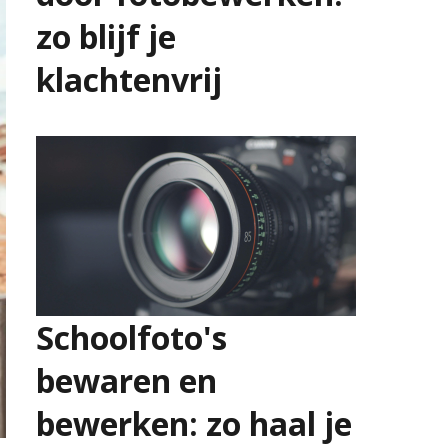
zo blijf je
klachtenvrij
23 juli 2026
Schoolfoto's
bewaren en
bewerken: zo haal je