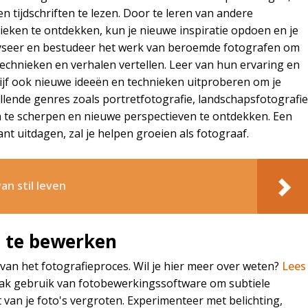
n tijdschriften te lezen. Door te leren van andere
nieken te ontdekken, kun je nieuwe inspiratie opdoen en je
alyseer en bestudeer het werk van beroemde fotografen om
stechnieken en verhalen vertellen. Leer van hun ervaring en
Blijf ook nieuwe ideeën en technieken uitproberen om je
illende genres zoals portretfotografie, landschapsfotografie
n te scherpen en nieuwe perspectieven te ontdekken. Een
t uitdagen, zal je helpen groeien als fotograaf.
an stil leven
s te bewerken
van het fotografieproces. Wil je hier meer over weten?
Lees
ak gebruik van fotobewerkingssoftware om subtiele
van je foto's vergroten. Experimenteer met belichting,