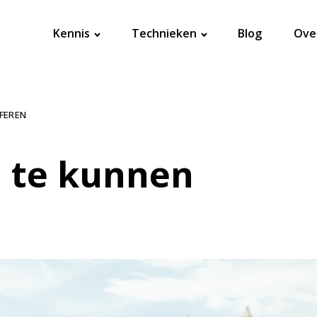
Kennis
Technieken
Blog
Ove
FEREN
d te kunnen