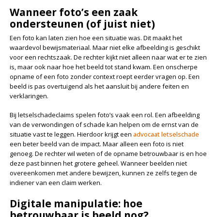
Wanneer foto’s een zaak
ondersteunen (of juist niet)
Een foto kan laten zien hoe een situatie was. Dit maakt het
waardevol bewijsmateriaal. Maar niet elke afbeelding is geschikt
voor een rechtszaak. De rechter kijkt niet alleen naar wat er te zien
is, maar ook naar hoe het beeld tot stand kwam. Een onscherpe
opname of een foto zonder context roept eerder vragen op. Een
beeld is pas overtuigend als het aansluit bij andere feiten en
verklaringen.
Bij letselschadeclaims spelen foto’s vaak een rol. Een afbeelding
van de verwondingen of schade kan helpen om de ernst van de
situatie vast te leggen. Hierdoor krijgt een
advocaat letselschade
een beter beeld van de impact. Maar alleen een foto is niet
genoeg. De rechter wil weten of de opname betrouwbaar is en hoe
deze past binnen het grotere geheel. Wanneer beelden niet
overeenkomen met andere bewijzen, kunnen ze zelfs tegen de
indiener van een claim werken.
Digitale manipulatie: hoe
betrouwbaar is beeld nog?