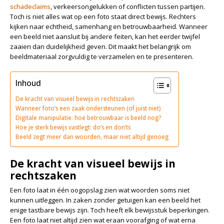
schadeclaims
, verkeersongelukken of conflicten tussen partijen.
Toch is niet alles wat op een foto staat direct bewijs. Rechters
kijken naar echtheid, samenhang en betrouwbaarheid. Wanneer
een beeld niet aansluit bij andere feiten, kan het eerder twijfel
zaaien dan duidelijkheid geven. Dit maakt het belangrijk om
beeldmateriaal zorgvuldig te verzamelen en te presenteren.
Inhoud
De kracht van visueel bewijs in rechtszaken
Wanneer foto’s een zaak ondersteunen (of juist niet)
Digitale manipulatie: hoe betrouwbaar is beeld nog?
Hoe je sterk bewijs vastlegt: do’s en don’ts
Beeld zegt meer dan woorden, maar niet altijd genoeg
De kracht van visueel bewijs in
rechtszaken
Een foto laat in één oogopslag zien wat woorden soms niet
kunnen uitleggen. In zaken zonder getuigen kan een beeld het
enige tastbare bewijs zijn. Toch heeft elk bewijsstuk beperkingen.
Een foto laat niet altijd zien wat eraan voorafging of wat erna