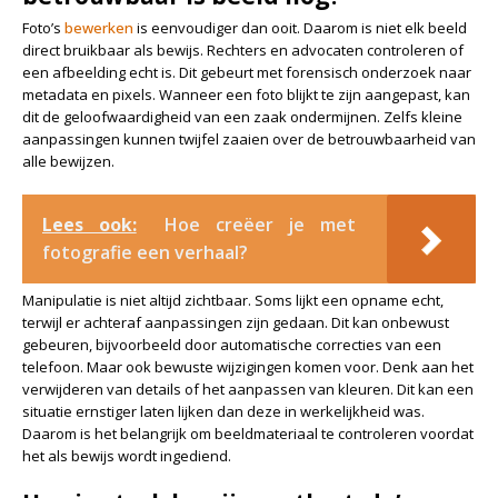
Foto’s
bewerken
is eenvoudiger dan ooit. Daarom is niet elk beeld
direct bruikbaar als bewijs. Rechters en advocaten controleren of
een afbeelding echt is. Dit gebeurt met forensisch onderzoek naar
metadata en pixels. Wanneer een foto blijkt te zijn aangepast, kan
dit de geloofwaardigheid van een zaak ondermijnen. Zelfs kleine
aanpassingen kunnen twijfel zaaien over de betrouwbaarheid van
alle bewijzen.
Lees ook:
Hoe creëer je met
fotografie een verhaal?
Manipulatie is niet altijd zichtbaar. Soms lijkt een opname echt,
terwijl er achteraf aanpassingen zijn gedaan. Dit kan onbewust
gebeuren, bijvoorbeeld door automatische correcties van een
telefoon. Maar ook bewuste wijzigingen komen voor. Denk aan het
verwijderen van details of het aanpassen van kleuren. Dit kan een
situatie ernstiger laten lijken dan deze in werkelijkheid was.
Daarom is het belangrijk om beeldmateriaal te controleren voordat
het als bewijs wordt ingediend.