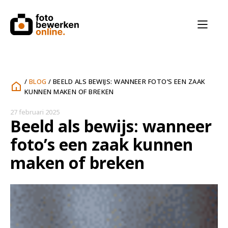
/
BLOG
/
BEELD ALS BEWIJS: WANNEER FOTO’S EEN ZAAK
KUNNEN MAKEN OF BREKEN
27 februari 2025
Beeld als bewijs: wanneer
foto’s een zaak kunnen
maken of breken