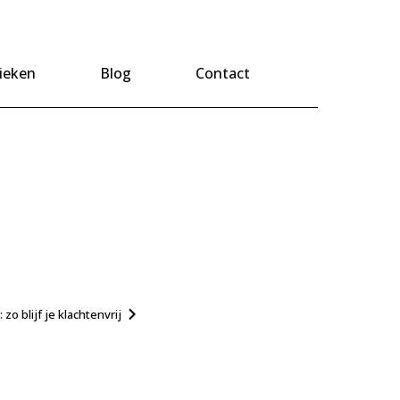
ieken
Blog
Contact
o blijf je klachtenvrij