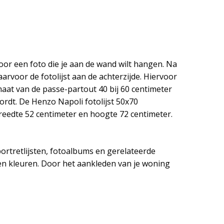
 voor een foto die je aan de wand wilt hangen. Na
arvoor de fotolijst aan de achterzijde. Hiervoor
rmaat van de passe-partout 40 bij 60 centimeter
ordt. De Henzo Napoli fotolijst 50x70
 breedte 52 centimeter en hoogte 72 centimeter.
portretlijsten, fotoalbums en gerelateerde
n en kleuren. Door het aankleden van je woning