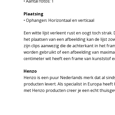
• Aantal fotos: 1
Plaatsing
• Ophangen: Horizontaal en verticaal
Een witte lijst verleent rust en oogt toch strak
het plaatsen van een afbeelding kan de lijst zo
zijn clips aanwezig die de achterkant in het fr
worden gebruikt of een afbeelding van maximaal
centimeter wit heeft een frame van kunststof en 
Henzo
Henzo is een puur Nederlands merk dat al sinds
producten levert. Als specialist in Europa heef
met Henzo producten creer je een echt thuisgev