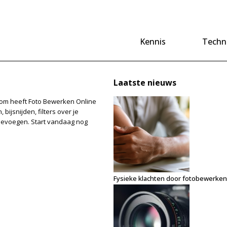
Kennis
Techn
Laatste nieuws
Daarom heeft Foto Bewerken Online
bijsnijden, filters over je
toevoegen. Start vandaag nog
Fysieke klachten door fotobewerken: z