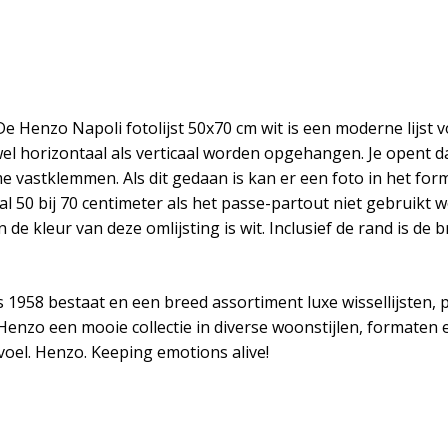
. De Henzo Napoli fotolijst 50x70 cm wit is een moderne lijst
wel horizontaal als verticaal worden opgehangen. Je opent da
ame vastklemmen. Als dit gedaan is kan er een foto in het fo
 50 bij 70 centimeter als het passe-partout niet gebruikt w
de kleur van deze omlijsting is wit. Inclusief de rand is de
 1958 bestaat en een breed assortiment luxe wissellijsten, 
t Henzo een mooie collectie in diverse woonstijlen, formate
oel. Henzo. Keeping emotions alive!