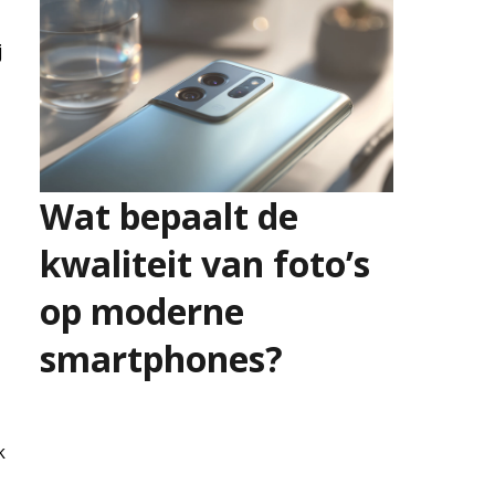
j
Wat bepaalt de
kwaliteit van foto’s
op moderne
smartphones?
16 juni 2026
k