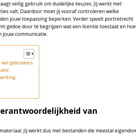
raagt veilig gebruik om duidelijke keuzes. Jij werkt met
ties valt. Daardoor moet jij vooraf controleren welke
en jouw toepassing beperken. Verder speelt portretrecht
mt gedoe door te begrijpen wat een licentie toestaat en hoe
en jouw communicatie.
 van gebruikers
atie
ewerking
erantwoordelijkheid van
dmateriaal. Jij werkt dus met bestanden die meestal eigendo