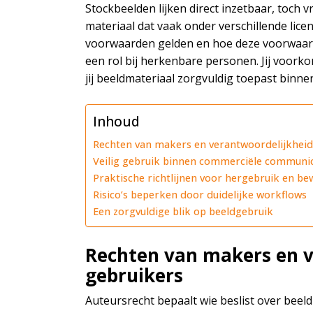
Stockbeelden lijken direct inzetbaar, toch v
materiaal dat vaak onder verschillende licen
voorwaarden gelden en hoe deze voorwaard
een rol bij herkenbare personen. Jij voorko
jij beeldmateriaal zorgvuldig toepast binn
Inhoud
Rechten van makers en verantwoordelijkheid
Veilig gebruik binnen commerciële communic
Praktische richtlijnen voor hergebruik en b
Risico’s beperken door duidelijke workflows
Een zorgvuldige blik op beeldgebruik
Rechten van makers en v
gebruikers
Auteursrecht bepaalt wie beslist over beel