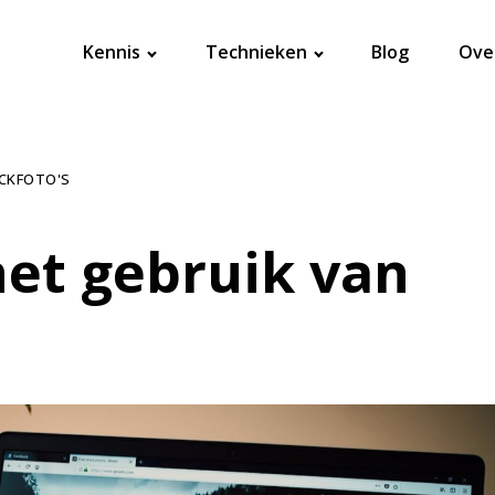
Kennis
Technieken
Blog
Ove
OCKFOTO'S
het gebruik van