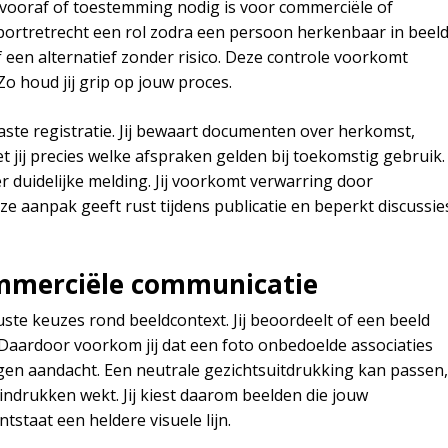
j vooraf of toestemming nodig is voor commerciële of
portretrecht een rol zodra een persoon herkenbaar in beel
of een alternatief zonder risico. Deze controle voorkomt
Zo houd jij grip op jouw proces.
aste registratie. Jij bewaart documenten over herkomst,
jij precies welke afspraken gelden bij toekomstig gebruik.
r duidelijke melding. Jij voorkomt verwarring door
e aanpak geeft rust tijdens publicatie en beperkt discussie
ommerciële communicatie
e keuzes rond beeldcontext. Jij beoordeelt of een beeld
Daardoor voorkom jij dat een foto onbedoelde associaties
en aandacht. Een neutrale gezichtsuitdrukking kan passen,
 indrukken wekt. Jij kiest daarom beelden die jouw
staat een heldere visuele lijn.