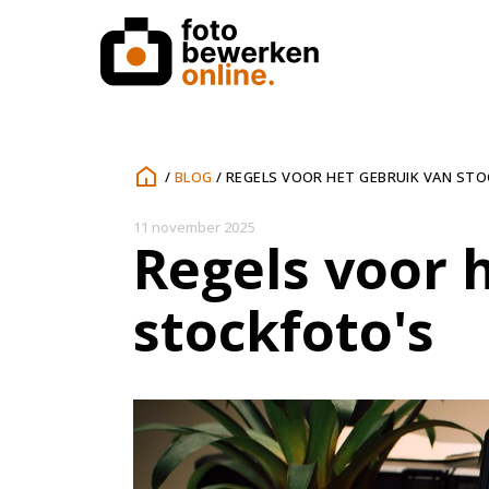
/
BLOG
/
REGELS VOOR HET GEBRUIK VAN ST
11 november 2025
Regels voor 
stockfoto's