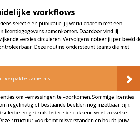
uidelijke workflows
dens selectie en publicatie. Jij werkt daarom met een
 en licentiegegevens samenkomen. Daardoor vind jij
ijkende versies circuleren. Vervolgens noteer jij per beeld d
l controleerbaar. Deze routine ondersteunt teams die met
or verpakte camera's
icenties om verrassingen te voorkomen. Sommige licenties
rom regelmatig of bestaande beelden nog inzetbaar zijn.
d selectie en gebruik. Iedere betrokkene weet zo welke
n. Deze structuur voorkomt misverstanden en houdt jouw