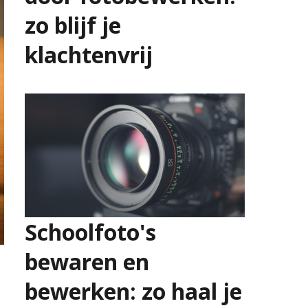
zo blijf je
klachtenvrij
23 juli 2026
Schoolfoto's
bewaren en
bewerken: zo haal je