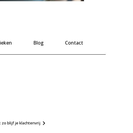
ieken
Blog
Contact
o blijf je klachtenvrij