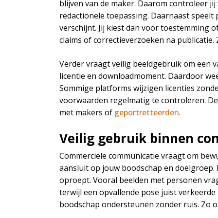
blijven van de maker. Daarom controleer ji
redactionele toepassing. Daarnaast speelt 
verschijnt. Jij kiest dan voor toestemming 
claims of correctieverzoeken na publicatie. 
Verder vraagt veilig beeldgebruik om een v
licentie en downloadmoment. Daardoor weet 
Sommige platforms wijzigen licenties zonde
voorwaarden regelmatig te controleren. Dez
met makers of
geportretteerden
.
Veilig gebruik binnen c
Commerciële communicatie vraagt om bewust
aansluit op jouw boodschap en doelgroep. 
oproept. Vooral beelden met personen vrag
terwijl een opvallende pose juist verkeerde
boodschap ondersteunen zonder ruis. Zo ont