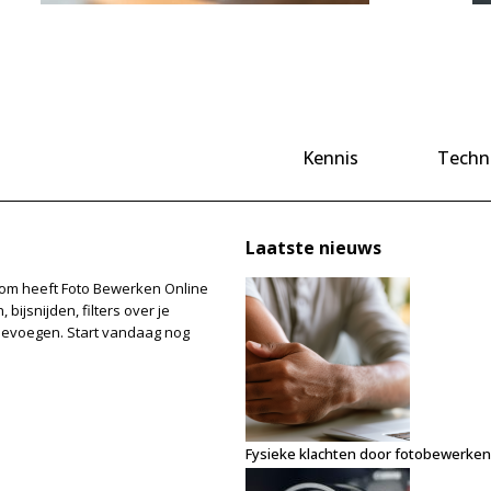
Kennis
Techn
Laatste nieuws
Daarom heeft Foto Bewerken Online
bijsnijden, filters over je
toevoegen. Start vandaag nog
Fysieke klachten door fotobewerken: z