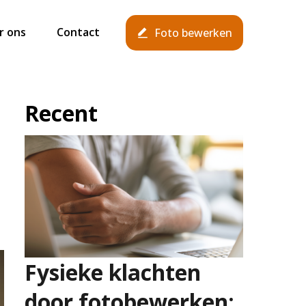
r ons
Contact
Foto bewerken
Recent
Fysieke klachten
door fotobewerken: