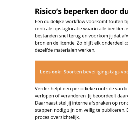
Risico’s beperken door d
Een duidelijke workflow voorkomt fouten tij
centrale opslaglocatie waarin alle beelden
bestanden snel terug en voorkom jij dat afw
bron en de licentie. Zo blijft elk onderdee
dezelfde materialen werken.
Lees ook:
Soorten beveiligingstags vo
Verder helpt een periodieke controle van l
verlopen of veranderen. Jij beoordeelt daa
Daarnaast stel jij interne afspraken op ron
stappen nodig zijn om veilig te publicere
proces overzichtelijk.