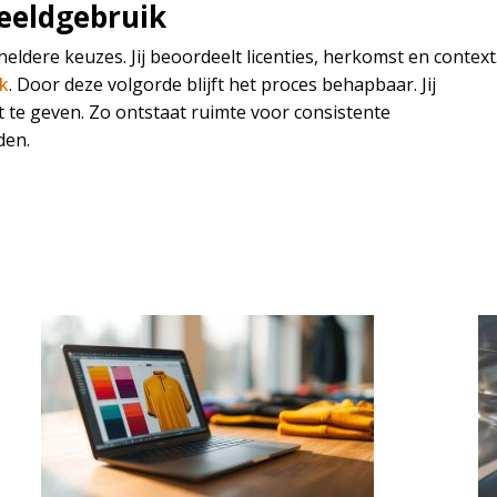
beeldgebruik
ldere keuzes. Jij beoordeelt licenties, herkomst en context
k
. Door deze volgorde blijft het proces behapbaar. Jij
t te geven. Zo ontstaat ruimte voor consistente
den.