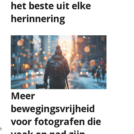
het beste uit elke
herinnering
9 juli 2026
Meer
bewegingsvrijheid
voor fotografen die
m