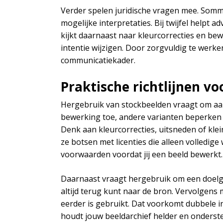
Verder spelen juridische vragen mee. Somm
mogelijke interpretaties. Bij twijfel helpt a
kijkt daarnaast naar kleurcorrecties en be
intentie wijzigen. Door zorgvuldig te werk
communicatiekader.
Praktische richtlijnen v
Hergebruik van stockbeelden vraagt om aan
bewerking toe, andere varianten beperken d
Denk aan kleurcorrecties, uitsneden of kle
ze botsen met licenties die alleen volledige
voorwaarden voordat jij een beeld bewerkt.
Daarnaast vraagt hergebruik om een doelgeri
altijd terug kunt naar de bron. Vervolgens m
eerder is gebruikt. Dat voorkomt dubbele i
houdt jouw beeldarchief helder en onderst