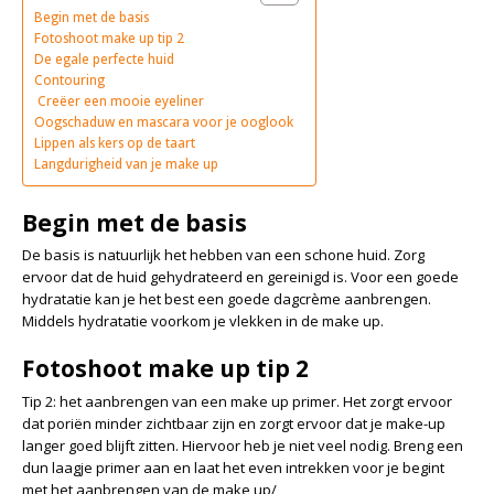
Begin met de basis
Fotoshoot make up tip 2
De egale perfecte huid
Contouring
Creëer een mooie eyeliner
Oogschaduw en mascara voor je ooglook
Lippen als kers op de taart
Langdurigheid van je make up
Begin met de basis
De basis is natuurlijk het hebben van een schone huid. Zorg
ervoor dat de huid gehydrateerd en gereinigd is. Voor een goede
hydratatie kan je het best een goede dagcrème aanbrengen.
Middels hydratatie voorkom je vlekken in de make up.
Fotoshoot make up tip 2
Tip 2: het aanbrengen van een make up primer. Het zorgt ervoor
dat poriën minder zichtbaar zijn en zorgt ervoor dat je make-up
langer goed blijft zitten. Hiervoor heb je niet veel nodig. Breng een
dun laagje primer aan en laat het even intrekken voor je begint
met het aanbrengen van de make up/