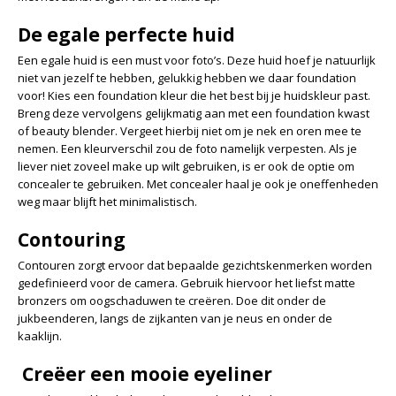
De egale perfecte huid
Een egale huid is een must voor foto’s. Deze huid hoef je natuurlijk
niet van jezelf te hebben, gelukkig hebben we daar foundation
voor! Kies een foundation kleur die het best bij je huidskleur past.
Breng deze vervolgens gelijkmatig aan met een foundation kwast
of beauty blender. Vergeet hierbij niet om je nek en oren mee te
nemen. Een kleurverschil zou de foto namelijk verpesten. Als je
liever niet zoveel make up wilt gebruiken, is er ook de optie om
concealer te gebruiken. Met concealer haal je ook je oneffenheden
weg maar blijft het minimalistisch.
Contouring
Contouren zorgt ervoor dat bepaalde gezichtskenmerken worden
gedefinieerd voor de camera. Gebruik hiervoor het liefst matte
bronzers om oogschaduwen te creëren. Doe dit onder de
jukbeenderen, langs de zijkanten van je neus en onder de
kaaklijn.
Creëer een mooie eyeliner