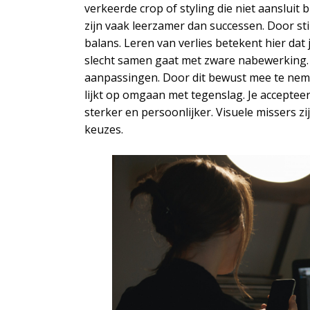
verkeerde crop of styling die niet aansluit
zijn vaak leerzamer dan successen. Door stil
balans. Leren van verlies betekent hier dat
slecht samen gaat met zware nabewerking. O
aanpassingen. Door dit bewust mee te nem
lijkt op omgaan met tegenslag. Je accepteert
sterker en persoonlijker. Visuele missers z
keuzes.