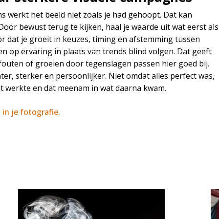
werkt het beeld niet zoals je had gehoopt. Dat kan
Door bewust terug te kijken, haal je waarde uit wat eerst als
oor dat je groeit in keuzes, timing en afstemming tussen
en op ervaring in plaats van trends blind volgen. Dat geeft
 fouten of groeien door tegenslagen passen hier goed bij.
er, sterker en persoonlijker. Niet omdat alles perfect was,
iet werkte en dat meenam in wat daarna kwam.
in je fotografie.