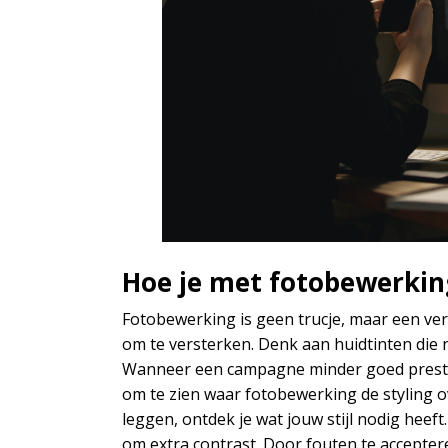
Hoe je met fotobewerking
Fotobewerking is geen trucje, maar een verl
om te versterken. Denk aan huidtinten die n
Wanneer een campagne minder goed presteer
om te zien waar fotobewerking de styling 
leggen, ontdek je wat jouw stijl nodig heef
om extra contrast. Door fouten te accepter