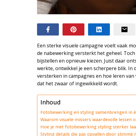
Een sterke visuele campagne voelt vaak moe
de nabewerking versterkt het geheel. Toch
bijstellen en opnieuw kiezen. Juist daar ont
werkte, ontwikkel je een scherpere blik. In
versterken in campagnes en hoe leren van v
dat het zwaar of ingewikkeld wordt.
Inhoud
Fotobewerking en styling samenbrengen in éé
Waarom visuele missers waardevolle lessen 
Hoe je met fotobewerking styling sterker la
Styling details die pas opvallen door slimme