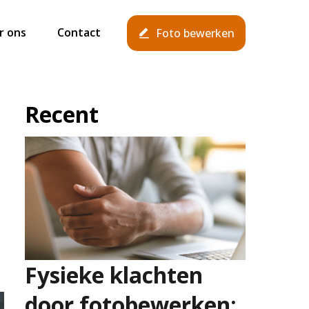
r ons
Contact
Foto bewerken
Recent
Fysieke klachten
door fotobewerken: