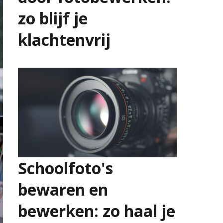
zo blijf je
klachtenvrij
23 juli 2026
Schoolfoto's
bewaren en
bewerken: zo haal je