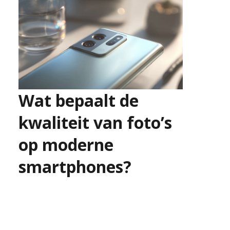
Wat bepaalt de
kwaliteit van foto’s
op moderne
smartphones?
16 juni 2026