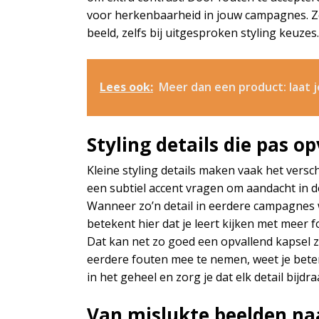
voor herkenbaarheid in jouw campagnes. Zo 
beeld, zelfs bij uitgesproken styling keuzes.
Lees ook:
Meer dan een product: laat j
Styling details die pas 
Kleine styling details maken vaak het versch
een subtiel accent vragen om aandacht in d
Wanneer zo’n detail in eerdere campagnes we
betekent hier dat je leert kijken met meer f
Dat kan net zo goed een opvallend kapsel zi
eerdere fouten mee te nemen, weet je beter
in het geheel en zorg je dat elk detail bij
Van mislukte beelden na