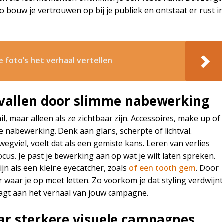
bouw je vertrouwen op bij je publiek en ontstaat er rust i
e foto’s het verhaal vertellen
opvallen door slimme nabewerking
il, maar alleen als ze zichtbaar zijn. Accessoires, make up of
e nabewerking. Denk aan glans, scherpte of lichtval.
gviel, voelt dat als een gemiste kans. Leren van verlies
ocus. Je past je bewerking aan op wat je wilt laten spreken.
jn als een kleine eyecatcher, zoals
of een tooth gem
. Door
 waar je op moet letten. Zo voorkom je dat styling verdwijn
draagt aan het verhaal van jouw campagne.
ar sterkere visuele campagnes