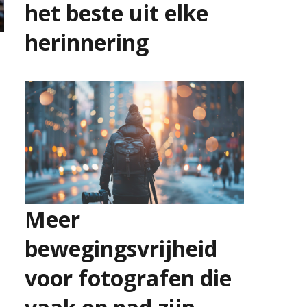
het beste uit elke
herinnering
9 juli 2026
Meer
bewegingsvrijheid
voor fotografen die