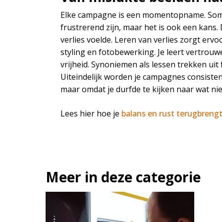
Elke campagne is een momentopname. Soms 
frustrerend zijn, maar het is ook een kans. 
verlies voelde. Leren van verlies zorgt erv
styling en fotobewerking. Je leert vertrouw
vrijheid. Synoniemen als lessen trekken uit
Uiteindelijk worden je campagnes consistent
maar omdat je durfde te kijken naar wat n
Lees hier hoe je
balans en rust terugbrengt 
Meer in deze categorie