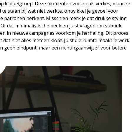
 bij de doelgroep. Deze momenten voelen als verlies, maar ze
 te staan bij wat niet werkte, ontwikkel je gevoel voor
 je patronen herkent. Misschien merk je dat drukke styling
f dat minimalistische beelden juist vragen om subtiele
en in nieuwe campagnes voorkom je herhaling. Dit proces
 dat niet alles meteen klopt. Juist die ruimte maakt je werk
ijn geen eindpunt, maar een richtingaanwijzer voor betere