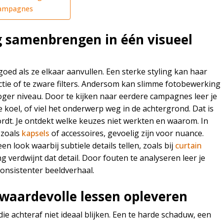
 campagnes
g samenbrengen in één visueel
oed als ze elkaar aanvullen. Een sterke styling kan haar
ctie of te zware filters. Andersom kan slimme fotobewerking
oger niveau. Door te kijken naar eerdere campagnes leer je
 koel, of viel het onderwerp weg in de achtergrond. Dat is
ordt. Je ontdekt welke keuzes niet werkten en waarom. In
 zoals
kapsels
of accessoires, gevoelig zijn voor nuance.
 look waarbij subtiele details tellen, zoals bij
curtain
 verdwijnt dat detail. Door fouten te analyseren leer je
onsistenter beeldverhaal.
waardevolle lessen opleveren
e achteraf niet ideaal blijken. Een te harde schaduw, een