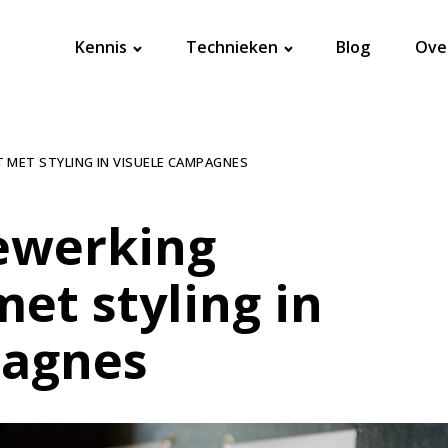
Kennis
Technieken
Blog
Ove
 MET STYLING IN VISUELE CAMPAGNES
ewerking
et styling in
pagnes