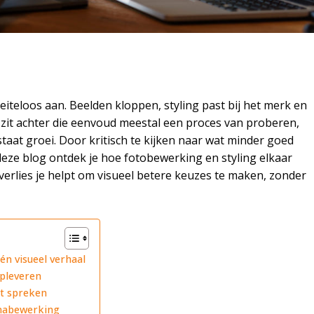
iteloos aan. Beelden kloppen, styling past bij het merk en
 zit achter die eenvoud meestal een proces van proberen,
staat groei. Door kritisch te kijken naar wat minder goed
 deze blog ontdek je hoe fotobewerking en styling elkaar
erlies je helpt om visueel betere keuzes te maken, zonder
n visueel verhaal
opleveren
at spreken
 nabewerking