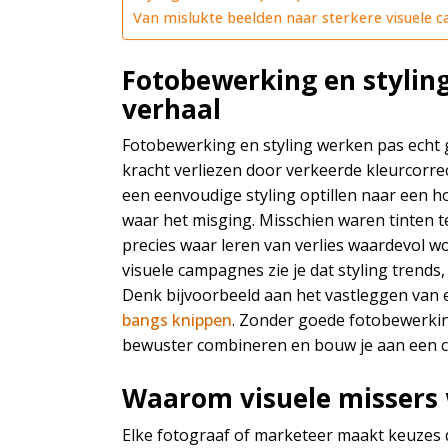
Van mislukte beelden naar sterkere visuele
Fotobewerking en stylin
verhaal
Fotobewerking en styling werken pas echt g
kracht verliezen door verkeerde kleurcorre
een eenvoudige styling optillen naar een h
waar het misging. Misschien waren tinten te
precies waar leren van verlies waardevol w
visuele campagnes zie je dat styling trends,
Denk bijvoorbeeld aan het vastleggen van een
bangs knippen
. Zonder goede fotobewerking
bewuster combineren en bouw je aan een c
Waarom visuele missers 
Elke fotograaf of marketeer maakt keuzes di